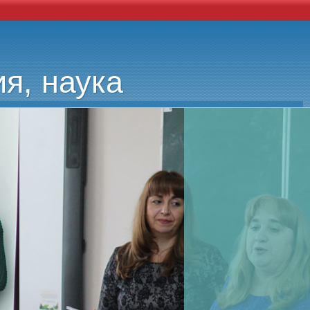
я, наука