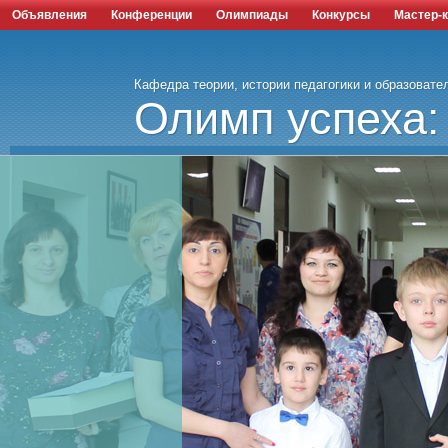
Объявления
Конференции
Олимпиады
Конкурсы
Мастер-
Кафедра теории, истории педагогики и образовате
Олимп успеха: