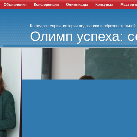
Объявления
Конференции
Олимпиады
Конкурсы
Мастер-
Кафедра теории, истории педагогики и образовательной
Олимп успеха: с
наука