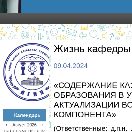
Жизнь кафедры
09.04.2024
«СОДЕРЖАНИЕ КА
ОБРАЗОВАНИЯ В 
АКТУАЛИЗАЦИИ В
КОМПОНЕНТА»
Календарь
‹
Август 2026
›
(Ответственные: д.п.н.
Пн
Вт
Ср
Чт
Пт
Сб
Вс