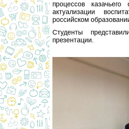
процессов казачьего 
актуализации воспит
российском образовани
Студенты представи
презентации.