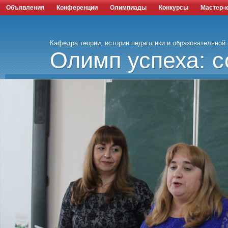
Объявления
Конференции
Олимпиады
Конкурсы
Мастер-
Кафедра теории, истории педагогики и образовательной
Олимп успеха: с
наука