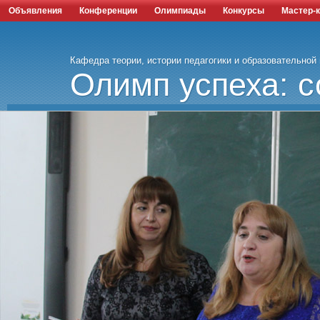
Объявления
Конференции
Олимпиады
Конкурсы
Мастер-
Кафедра теории, истории педагогики и образовательной
Олимп успеха: с
наука