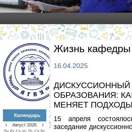
Жизнь кафедры
16.04.2025
ДИСКУССИОННЫЙ 
ОБРАЗОВАНИЯ: К
МЕНЯЕТ ПОДХОДЫ
Календарь
15 апреля состояло
‹
Август 2026
›
заседание дискуссионно
Пн
Вт
Ср
Чт
Пт
Сб
Вс