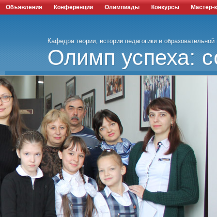
Объявления
Конференции
Олимпиады
Конкурсы
Мастер-
Кафедра теории, истории педагогики и образовательной
Олимп успеха: с
наука